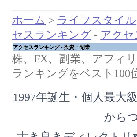
ホーム
>
ライフスタイル
セスランキング
-
アクセ
アクセスランキング - 投資・副業
株、FX、副業、アフィ
ランキングをベスト10
1997年誕生・個人最
から
古き良きディレクトリ