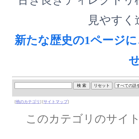
見やすく
新たな歴史の1ページ
[
他のカテゴリ
] [
サイトマップ
]
このカテゴリのサイ