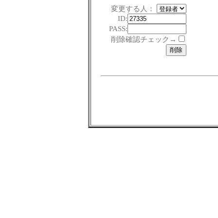
変更する人：
ID:
PASS:
削除確認チェック→