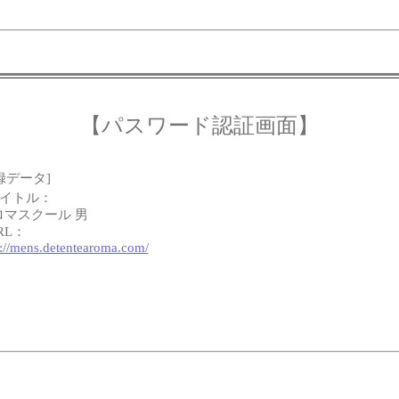
【パスワード認証画面】
録データ]
タイトル：
ロマスクール 男
RL：
p://mens.detentearoma.com/