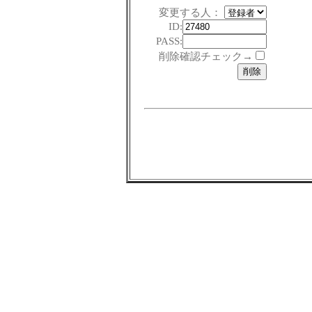
変更する人：
ID:
PASS:
削除確認チェック→