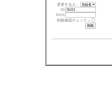
変更する人：
ID:
PASS:
削除確認チェック→