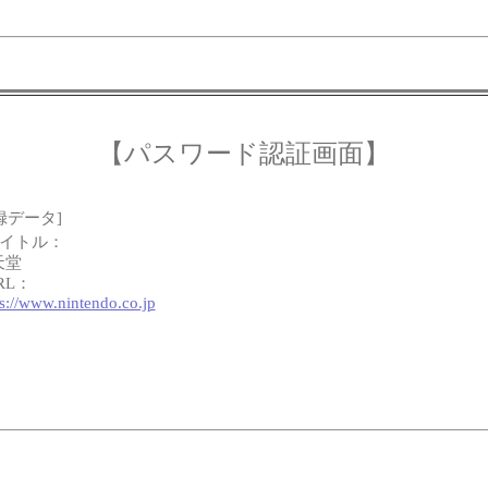
【パスワード認証画面】
録データ]
タイトル：
天堂
RL：
ps://www.nintendo.co.jp