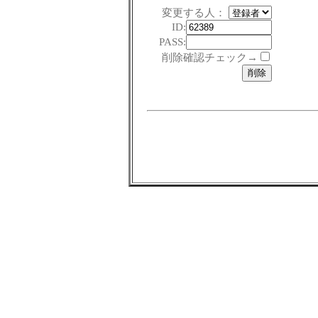
変更する人：
ID:
PASS:
削除確認チェック→