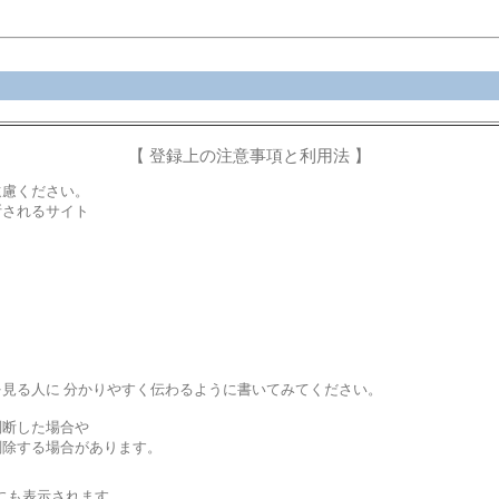
【 登録上の注意事項と利用法 】
遠慮ください。
断されるサイト
見る人に 分かりやすく伝わるように書いてみてください。
判断した場合や
削除する場合があります。
にも表示されます。