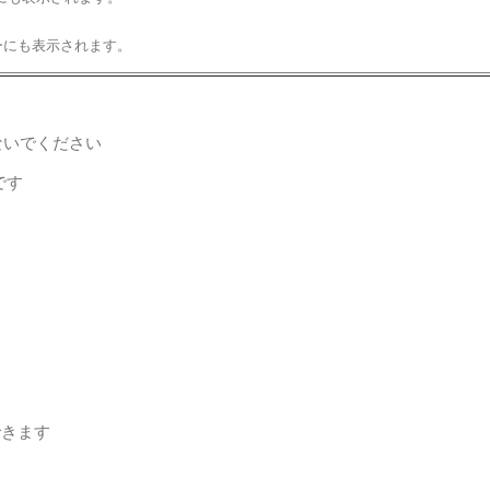
ーにも表示されます。
ないでください
です
できます