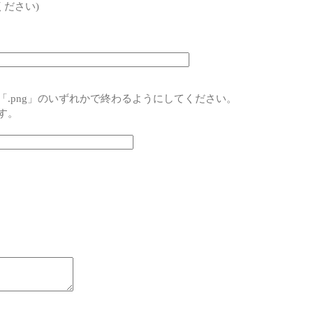
ださい)
pg」「.png」のいずれかで終わるようにしてください。
です。