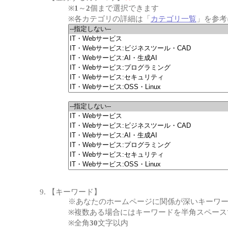
※
1
～
2
個まで選択できます
※各カテゴリの詳細は「
カテゴリ一覧
」を参考
【キーワード】
※あなたのホームページに関係が深いキーワ
※複数ある場合にはキーワードを半角スペース
※全角
30
文字以内