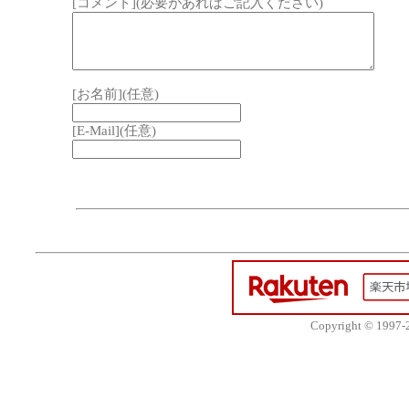
[コメント](必要があればご記入ください)
[お名前](任意)
[E-Mail](任意)
Copyright © 1997-20