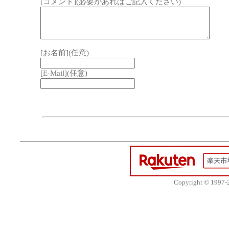
[コメント](必要があればご記入ください)
[お名前](任意)
[E-Mail](任意)
Copyright © 1997-20