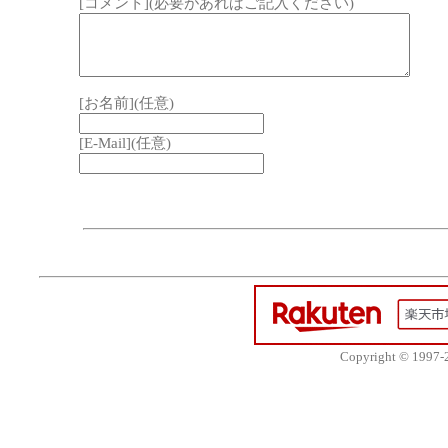
[コメント](必要があればご記入ください)
[お名前](任意)
[E-Mail](任意)
Copyright © 1997-20