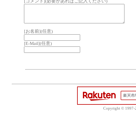
[コメント](必要があればご記入ください)
[お名前](任意)
[E-Mail](任意)
Copyright © 1997-20