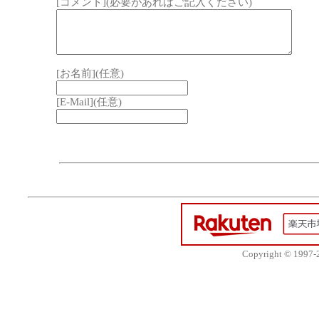
[コメント](必要があればご記入ください)
[お名前](任意)
[E-Mail](任意)
Copyright © 1997-20