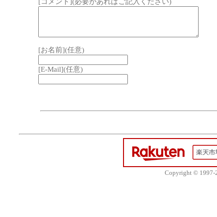
[コメント](必要があればご記入ください)
[お名前](任意)
[E-Mail](任意)
Copyright © 1997-20