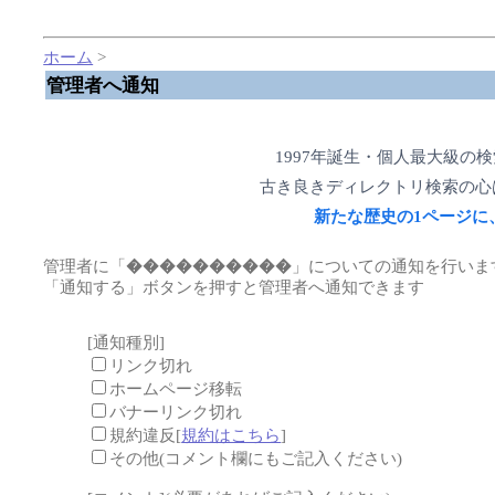
ホーム
>
管理者へ通知
1997年誕生・個人最大級の
古き良きディレクトリ検索の心
新たな歴史の1ページに
管理者に「
����������
」についての通知を行いま
「通知する」ボタンを押すと管理者へ通知できます
[通知種別]
リンク切れ
ホームページ移転
バナーリンク切れ
規約違反[
規約はこちら
]
その他(コメント欄にもご記入ください)