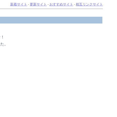
新着サイト
-
更新サイト
-
おすすめサイト
-
相互リンクサイト
活！
した。