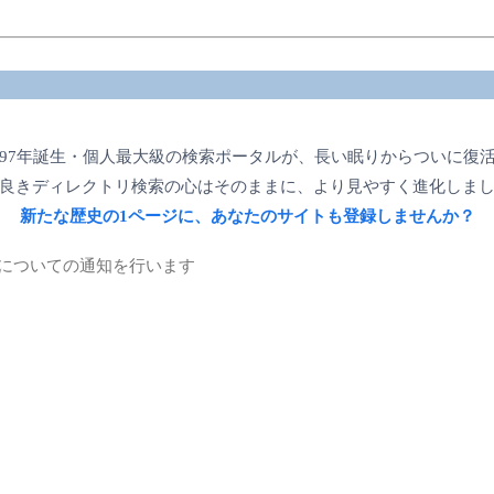
997年誕生・個人最大級の検索ポータルが、長い眠りからついに復
良きディレクトリ検索の心はそのままに、より見やすく進化しま
新たな歴史の1ページに、あなたのサイトも登録しませんか？
についての通知を行います