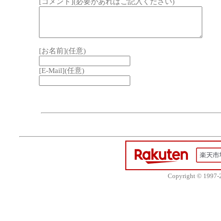
[コメント](必要があればご記入ください)
[お名前](任意)
[E-Mail](任意)
Copyright © 1997-20