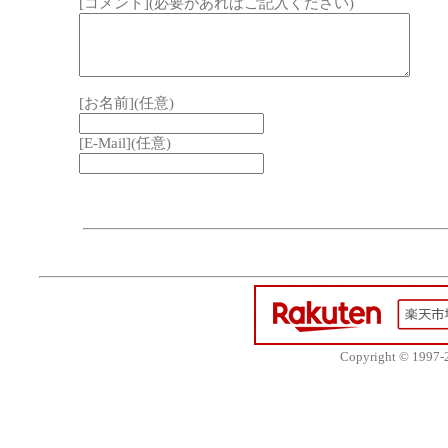
[コメント](必要があればご記入ください)
[お名前](任意)
[E-Mail](任意)
Copyright © 1997-20