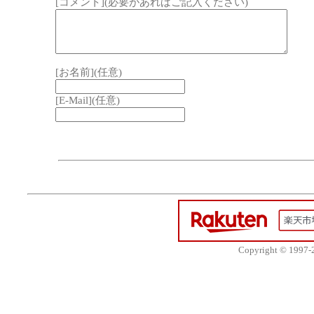
[コメント](必要があればご記入ください)
[お名前](任意)
[E-Mail](任意)
Copyright © 1997-20