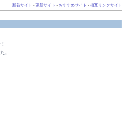
新着サイト
-
更新サイト
-
おすすめサイト
-
相互リンクサイト
活！
した。