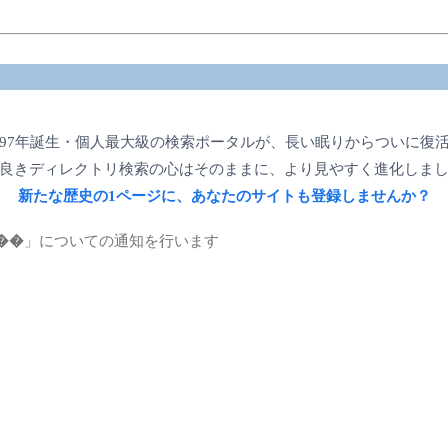
997年誕生・個人最大級の検索ポータルが、長い眠りからついに復
良きディレクトリ検索の心はそのままに、より見やすく進化しま
新たな歴史の1ページに、あなたのサイトも登録しませんか？
��
」についての通知を行います