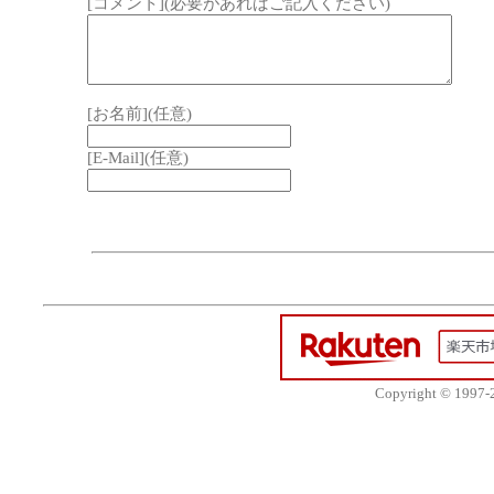
[コメント](必要があればご記入ください)
[お名前](任意)
[E-Mail](任意)
Copyright © 1997-20