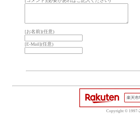
[コメント](必要があればご記入ください)
[お名前](任意)
[E-Mail](任意)
Copyright © 1997-20