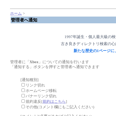
ホーム
>
管理者へ通知
1997年誕生・個人最大級の
古き良きディレクトリ検索の心
新たな歴史の1ページに
管理者に「
Xbox
」についての通知を行います
「通知する」ボタンを押すと管理者へ通知できます
[通知種別]
リンク切れ
ホームページ移転
バナーリンク切れ
規約違反[
規約はこちら
]
その他(コメント欄にもご記入ください)