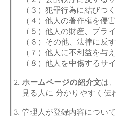
（３）犯罪行為に結びつ
（４）他人の著作権を侵
（５）他人の財産、プラ
（６）その他、法律に反
（７）他人に不利益を与
（８）他人を中傷するサ
ホームページの紹介文
は
見る人に 分かりやすく伝
管理人が登録内容につい