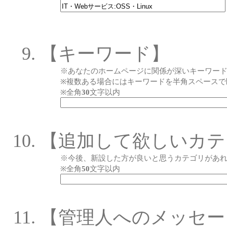
【キーワード】
※あなたのホームページに関係が深いキーワー
※複数ある場合にはキーワードを半角スペースで
※全角
30
文字以内
【追加して欲しいカテ
※今後、新設した方が良いと思うカテゴリがあ
※全角
50
文字以内
【管理人へのメッセー