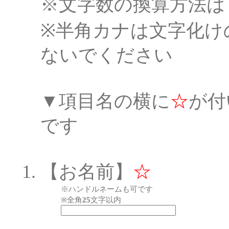
※文字数の換算方法は
※半角カナは文字化け
ないでください
▼項目名の横に
☆
が付
です
【お名前】
☆
※ハンドルネームも可です
※全角
25
文字以内