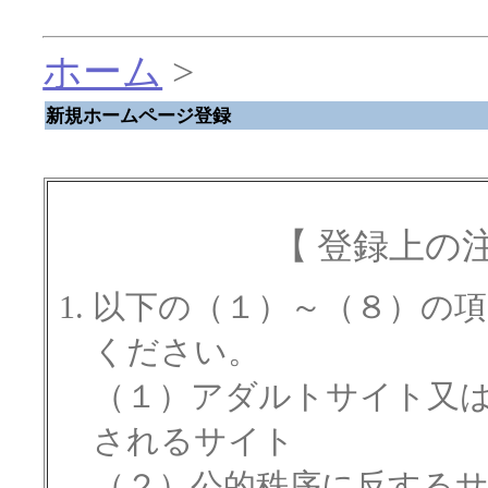
ホーム
>
新規ホームページ登録
【 登録上の
以下の（１）～（８）の
ください。
（１）アダルトサイト又
されるサイト
（２）公的秩序に反する