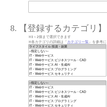
【登録するカテゴリ】
※
1
～
2
個まで選択できます
※各カテゴリの詳細は「
カテゴリ一覧
」を参考に