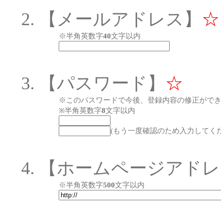
【メールアドレス】
☆
※半角英数字
40
文字以内
【パスワード】
☆
※このパスワードで今後、登録内容の修正がで
※半角英数字
8
文字以内
(もう一度確認のため入力してくだ
【ホームページアドレ
※半角英数字
500
文字以内