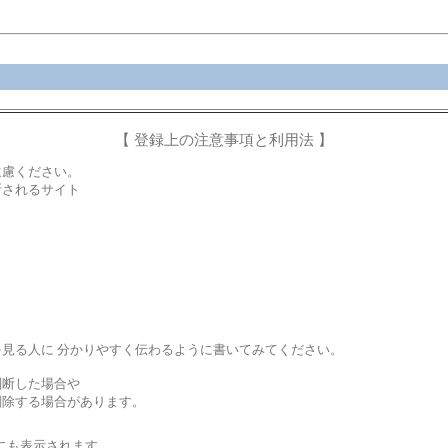
【 登録上の注意事項と利用法 】
遠慮ください。
断されるサイト
見る人に 分かりやすく伝わるように書いてみてください。
判断した場合や
削除する場合があります。
にも表示されます。