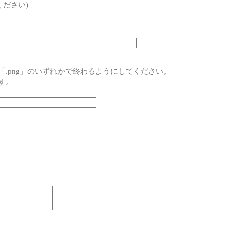
ださい)
pg」「.png」のいずれかで終わるようにしてください。
です。