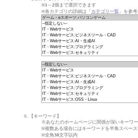
※
1
～
2
個まで選択できます
※各カテゴリの詳細は「
カテゴリ一覧
」を参考
【キーワード】
※あなたのホームページに関係が深いキーワ
※複数ある場合にはキーワードを半角スペース
※全角
30
文字以内