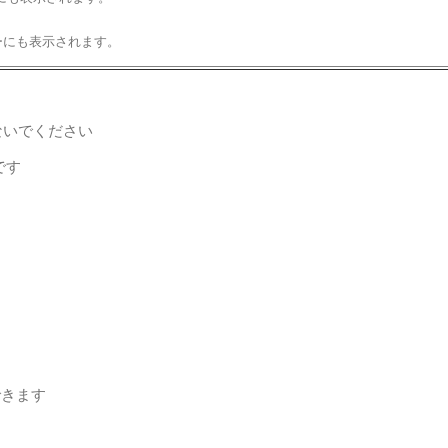
ーにも表示されます。
ないでください
です
できます