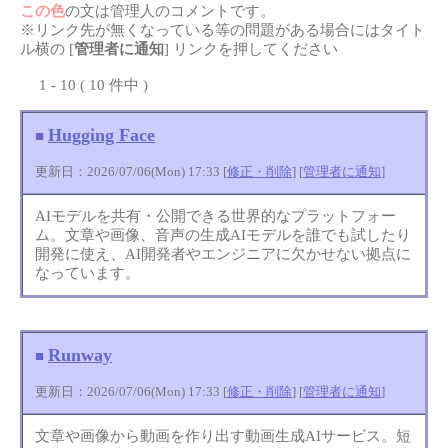
この色
の文は管理人のコメントです。
※リンク先が無くなっている等の問題がある場合にはタイト
ル横の [
管理者に通知
] リンクを押してください
1 - 10 ( 10 件中 )
Hugging Face
■
更新日：2026/07/06(Mon) 17:33 [
修正・削除
] [
管理者に通知
]
AIモデルを共有・公開できる世界的なプラットフォー
ム。文章や画像、音声の生成AIモデルを誰でも試したり
開発に使え、AI開発者やエンジニアに欠かせない拠点に
なっています。
Runway
■
更新日：2026/07/06(Mon) 17:33 [
修正・削除
] [
管理者に通知
]
文章や画像から動画を作り出す動画生成AIサービス。短