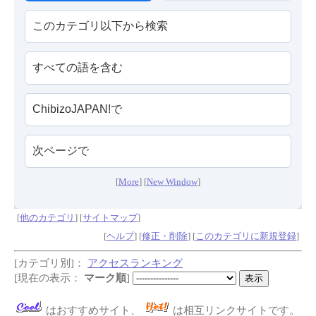
[
More
] [
New Window
]
[
他のカテゴリ
] [
サイトマップ
]
[
ヘルプ
] [
修正・削除
] [
このカテゴリに新規登録
]
[カテゴリ別]：
アクセスランキング
[現在の表示：
マーク順
]
はおすすめサイト、
は相互リンクサイトです。