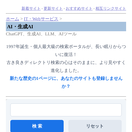
新着サイト
-
更新サイト
-
おすすめサイト
-
相互リンクサイト
ホーム
>
IT・Webサービス
>
AI・生成AI
ChatGPT、生成AI、LLM、AIツール
1997年誕生・個人最大級の検索ポータルが、長い眠りからつ
いに復活！
古き良きディレクトリ検索の心はそのままに、より見やすく
進化しました。
新たな歴史の1ページに、あなたのサイトも登録しません
か？