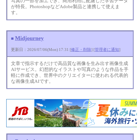
写真の一部を加工でき、商用利用に配慮した学習データ
が特長。PhotoshopなどAdobe製品と連携して使えま
す。
Midjourney
■
更新日：2026/07/06(Mon) 17:31 [
修正・削除
] [
管理者に通知
]
文章で指示するだけで高品質な画像を生み出す画像生成
AIサービス。幻想的なイラストや写真のような作品を手
軽に作成でき、世界中のクリエイターに使われる代表的
な画像生成AIです。