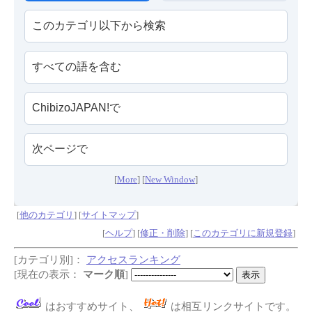
[
More
] [
New Window
]
[
他のカテゴリ
] [
サイトマップ
]
[
ヘルプ
] [
修正・削除
] [
このカテゴリに新規登録
]
[カテゴリ別]：
アクセスランキング
[現在の表示：
マーク順
]
はおすすめサイト、
は相互リンクサイトです。