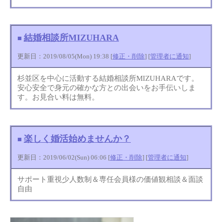
結婚相談所MIZUHARA
■
更新日：2019/08/05(Mon) 19:38 [
修正・削除
] [
管理者に通知
]
杉並区を中心に活動する結婚相談所MIZUHARAです。
安心安全で身元の確かな方との出会いをお手伝いしま
す。お見合い料は無料。
楽しく婚活始めませんか？
■
更新日：2019/06/02(Sun) 06:06 [
修正・削除
] [
管理者に通知
]
サポート重視少人数制＆専任会員様の価値観相談＆面談
自由