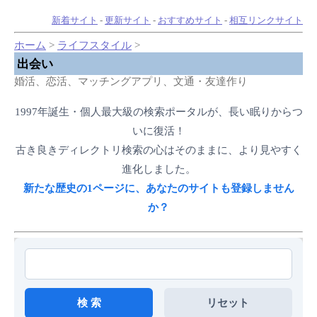
新着サイト
-
更新サイト
-
おすすめサイト
-
相互リンクサイト
ホーム
>
ライフスタイル
>
出会い
婚活、恋活、マッチングアプリ、文通・友達作り
1997年誕生・個人最大級の検索ポータルが、長い眠りからつ
いに復活！
古き良きディレクトリ検索の心はそのままに、より見やすく
進化しました。
新たな歴史の1ページに、あなたのサイトも登録しません
か？