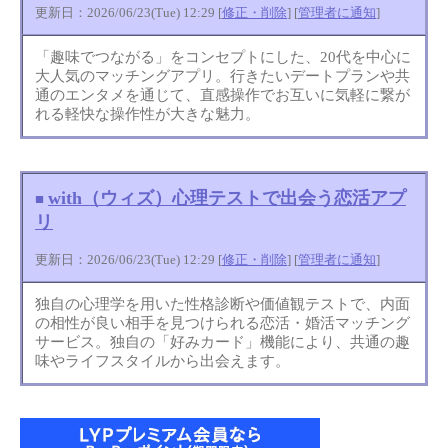
更新日：2026/06/23(Tue) 12:29 [
修正・削除
] [
管理者に通知
]
「趣味でつながる」をコンセプトにした、20代を中心に
大人気のマッチングアプリ。行きたいデートプランや共
通のエンタメを通じて、直感操作でお互いに気軽に繋が
れる軽快な操作性が大きな魅力。
with（ウィズ）心理テストで出会う恋活アプ
■
リ
更新日：2026/06/23(Tue) 12:29 [
修正・削除
] [
管理者に通知
]
独自の心理学を用いた性格診断や価値観テストで、内面
の相性が良い相手を見つけられる恋活・婚活マッチング
サービス。独自の「好みカード」機能により、共通の趣
味やライフスタイルから出会えます。