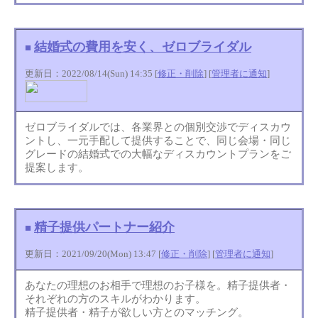
結婚式の費用を安く、ゼロブライダル
■
更新日：2022/08/14(Sun) 14:35 [
修正・削除
] [
管理者に通知
]
ゼロブライダルでは、各業界との個別交渉でディスカウ
ントし、一元手配して提供することで、同じ会場・同じ
グレードの結婚式での大幅なディスカウントプランをご
提案します。
精子提供パートナー紹介
■
更新日：2021/09/20(Mon) 13:47 [
修正・削除
] [
管理者に通知
]
あなたの理想のお相手で理想のお子様を。精子提供者・
それぞれの方のスキルがわかります。
精子提供者・精子が欲しい方とのマッチング。