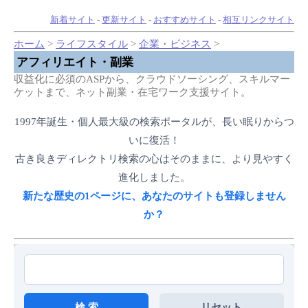
新着サイト
-
更新サイト
-
おすすめサイト
-
相互リンクサイト
ホーム
>
ライフスタイル
>
企業・ビジネス
>
アフィリエイト・副業
収益化に必須のASPから、クラウドソーシング、スキルマー
ケットまで、ネット副業・在宅ワーク支援サイト。
1997年誕生・個人最大級の検索ポータルが、長い眠りからつ
いに復活！
古き良きディレクトリ検索の心はそのままに、より見やすく
進化しました。
新たな歴史の1ページに、あなたのサイトも登録しません
か？