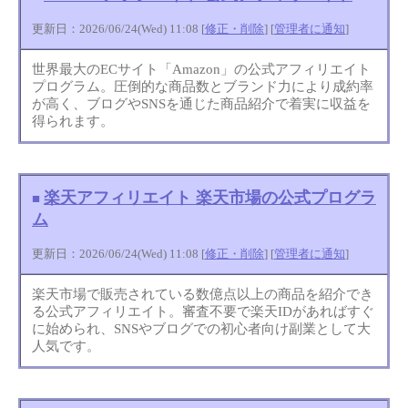
更新日：2026/06/24(Wed) 11:08 [
修正・削除
] [
管理者に通知
]
世界最大のECサイト「Amazon」の公式アフィリエイト
プログラム。圧倒的な商品数とブランド力により成約率
が高く、ブログやSNSを通じた商品紹介で着実に収益を
得られます。
楽天アフィリエイト 楽天市場の公式プログラ
■
ム
更新日：2026/06/24(Wed) 11:08 [
修正・削除
] [
管理者に通知
]
楽天市場で販売されている数億点以上の商品を紹介でき
る公式アフィリエイト。審査不要で楽天IDがあればすぐ
に始められ、SNSやブログでの初心者向け副業として大
人気です。