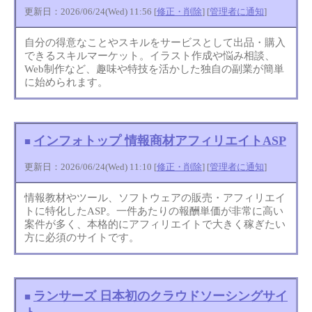
更新日：2026/06/24(Wed) 11:56 [
修正・削除
] [
管理者に通知
]
自分の得意なことやスキルをサービスとして出品・購入
できるスキルマーケット。イラスト作成や悩み相談、
Web制作など、趣味や特技を活かした独自の副業が簡単
に始められます。
インフォトップ 情報商材アフィリエイトASP
■
更新日：2026/06/24(Wed) 11:10 [
修正・削除
] [
管理者に通知
]
情報教材やツール、ソフトウェアの販売・アフィリエイ
トに特化したASP。一件あたりの報酬単価が非常に高い
案件が多く、本格的にアフィリエイトで大きく稼ぎたい
方に必須のサイトです。
ランサーズ 日本初のクラウドソーシングサイ
■