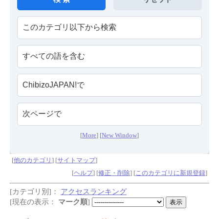
[
More
] [
New Window
]
[
他のカテゴリ
] [
サイトマップ
]
[
ヘルプ
] [
修正・削除
] [
このカテゴリに新規登録
]
[カテゴリ別]：
アクセスランキング
[現在の表示：
マーク順
]