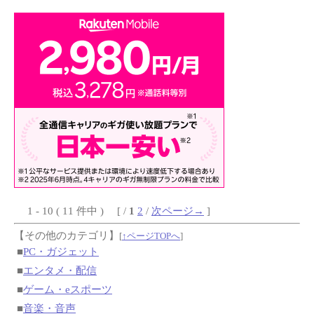
1 - 10 ( 11 件中 ) [ /
1
2
/
次ページ→
]
【その他のカテゴリ】
[
↑ページTOPへ
]
■
PC・ガジェット
■
エンタメ・配信
■
ゲーム・eスポーツ
■
音楽・音声