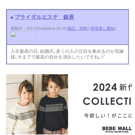
ブライダルエステ 銀座
■
更新日：2011/05/04(Wed) 20:10 [
修正・削除
] [
管理者に通知
]
人生最高の日､結婚式｡多くの人の注目を集めるのが花嫁
様｡今までで最高の自分を演出したいですね｡ﾄﾞ