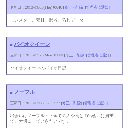
更新日：2013/09/05(Thu) 03:46 [
修正・削除
] [
管理者に通知
]
モンスター、素材、武器、防具データ
バイオクイーン
■
更新日：2011/07/25(Mon) 03:08 [
修正・削除
] [
管理者に通知
]
バイオクイーンのバイオ日記
ノーブル
■
更新日：2011/07/08(Fri) 12:27 [
修正・削除
] [
管理者に通知
]
出会いはノーブル・・全ての人や物との出会いは貴重
で、大切にしていきたいです。