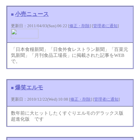
小売ニュース
■
更新日：2011/04/03(Sun) 06:22 [
修正・削除
] [
管理者に通知
]
「日本食糧新聞」「日食外食レストラン新聞」「百菜元
気新聞」「月刊食品工場長」に掲載された記事をWEB
で。
爆笑エルモ
■
更新日：2010/12/22(Wed) 10:08 [
修正・削除
] [
管理者に通知
]
数年前に大ヒットしたくすぐりエルモのデラックス版
超進化版 です