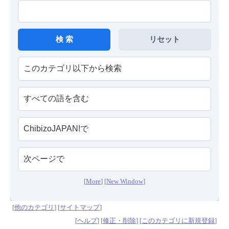
[
More
] [
New Window
]
[
他のカテゴリ
] [
サイトマップ
]
[
ヘルプ
] [
修正・削除
] [
このカテゴリに新規登録
]