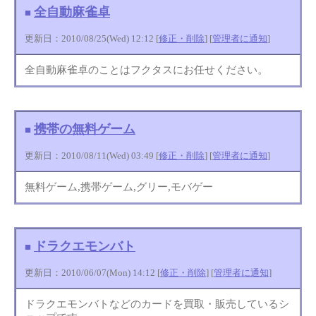
全自動麻雀卓
■
更新日：2010/08/25(Wed) 12:12 [
修正・削除
] [
管理者に通知
]
全自動麻雀卓のことはフクタスにお任せください。
携帯の無料ゲーム
■
更新日：2010/08/11(Wed) 03:49 [
修正・削除
] [
管理者に通知
]
無料ゲーム,携帯ゲーム,グリー,モバゲー
ドラクエモンバト
■
更新日：2010/06/07(Mon) 14:12 [
修正・削除
] [
管理者に通知
]
ドラクエモンバトなどのカードを買取・販売しているシ