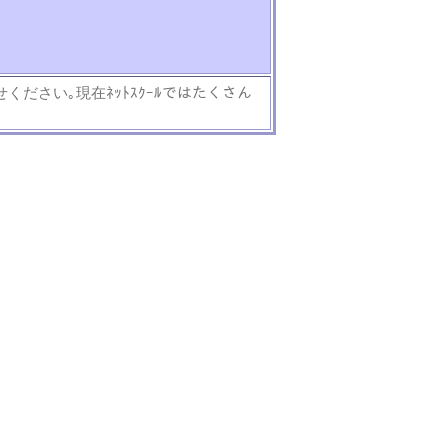
ください｡現在ﾈｯﾄｽｸｰﾙではたくさん