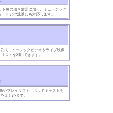
知
]
ヒット曲の聴き放題に加え、ミュージック
フィールとの連携にも対応します。
知
]
ス。公式ミュージックビデオやライブ映像
イリストを利用できます。
知
]
楽曲やプレイリスト、ポッドキャストを
音楽を楽しめます。