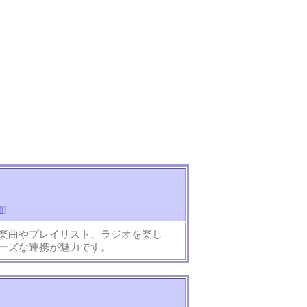
知
]
な楽曲やプレイリスト、ラジオを楽し
ムーズな連携が魅力です。