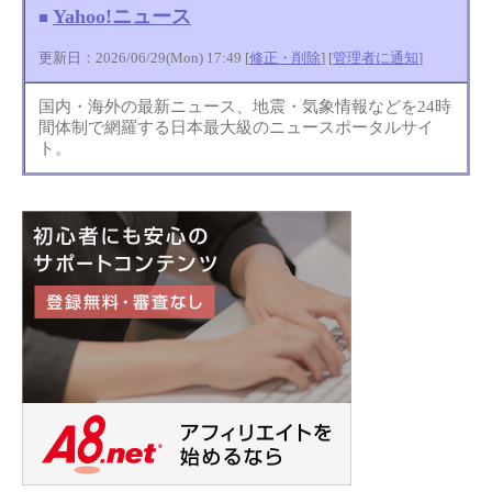
Yahoo!ニュース
■
更新日：2026/06/29(Mon) 17:49 [
修正・削除
] [
管理者に通知
]
国内・海外の最新ニュース、地震・気象情報などを24時
間体制で網羅する日本最大級のニュースポータルサイ
ト。