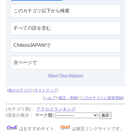
[
More
] [
New Window
]
[
他のカテゴリ
] [
サイトマップ
]
[
ヘルプ
] [
修正・削除
] [
このカテゴリに新規登録
]
[カテゴリ別]：
アクセスランキング
[現在の表示：
マーク順
]
はおすすめサイト、
は相互リンクサイトです。