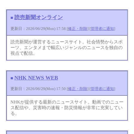
読売新聞オンライン
■
更新日：2026/06/29(Mon) 17:58 [
修正・削除
] [
管理者に通知
]
読売新聞が運営するニュースサイト。社会情勢からスポ
ーツ、エンタメまで幅広いジャンルのニュースを独自の
視点で配信。
NHK NEWS WEB
■
更新日：2026/06/29(Mon) 17:50 [
修正・削除
] [
管理者に通知
]
NHKが提供する最新のニュースサイト。動画でのニュー
ス配信や、災害時の速報・防災情報が非常に充実してい
る。