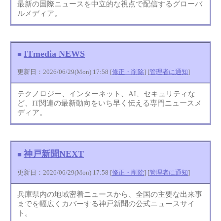
最新の国際ニュースを中立的な視点で配信するグローバ
ルメディア。
ITmedia NEWS
■
更新日：2026/06/29(Mon) 17:58 [
修正・削除
] [
管理者に通知
]
テクノロジー、インターネット、AI、セキュリティな
ど、IT関連の最新動向をいち早く伝える専門ニュースメ
ディア。
神戸新聞NEXT
■
更新日：2026/06/29(Mon) 17:58 [
修正・削除
] [
管理者に通知
]
兵庫県内の地域密着ニュースから、全国の主要な出来事
までを幅広くカバーする神戸新聞の公式ニュースサイ
ト。