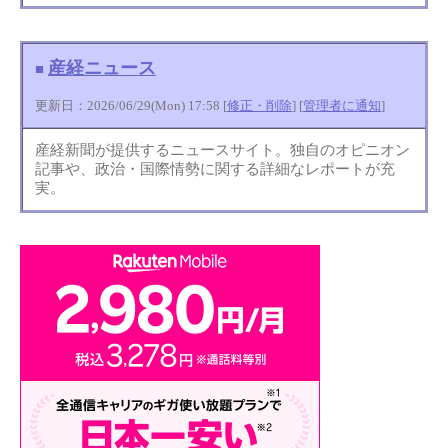
産経ニュース
■
更新日：2026/06/29(Mon) 17:58 [
修正・削除
] [
管理者に通知
]
産経新聞が提供するニュースサイト。独自のオピニオン
記事や、政治・国際情勢に関する詳細なレポートが充
実。