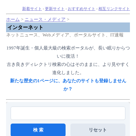
新着サイト
-
更新サイト
-
おすすめサイト
-
相互リンクサイト
ホーム
>
ニュース・メディア
>
インターネット
ネットニュース、Webメディア、ポータルサイト、IT速報
1997年誕生・個人最大級の検索ポータルが、長い眠りからつ
いに復活！
古き良きディレクトリ検索の心はそのままに、より見やすく
進化しました。
新たな歴史の1ページに、あなたのサイトも登録しません
か？