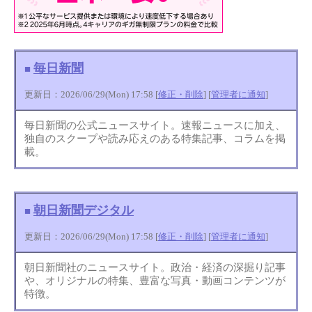
毎日新聞
■
更新日：2026/06/29(Mon) 17:58 [
修正・削除
] [
管理者に通知
]
毎日新聞の公式ニュースサイト。速報ニュースに加え、
独自のスクープや読み応えのある特集記事、コラムを掲
載。
朝日新聞デジタル
■
更新日：2026/06/29(Mon) 17:58 [
修正・削除
] [
管理者に通知
]
朝日新聞社のニュースサイト。政治・経済の深掘り記事
や、オリジナルの特集、豊富な写真・動画コンテンツが
特徴。