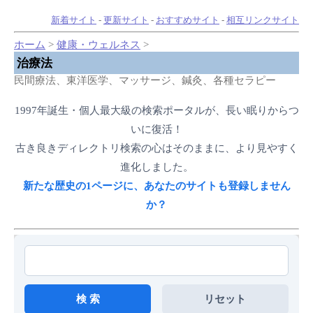
新着サイト
-
更新サイト
-
おすすめサイト
-
相互リンクサイト
ホーム
>
健康・ウェルネス
>
治療法
民間療法、東洋医学、マッサージ、鍼灸、各種セラピー
1997年誕生・個人最大級の検索ポータルが、長い眠りからつ
いに復活！
古き良きディレクトリ検索の心はそのままに、より見やすく
進化しました。
新たな歴史の1ページに、あなたのサイトも登録しません
か？