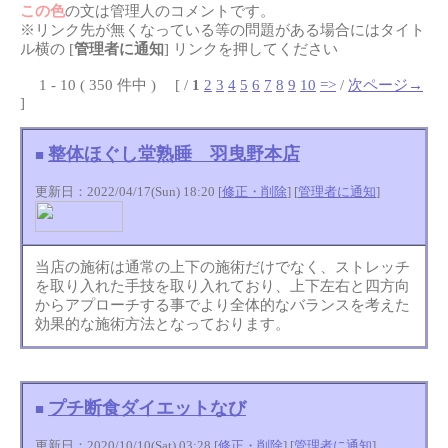
この色
の文は管理人のコメントです。
※リンク先が無くなっている等の問題がある場合にはタイト
ル横の [
管理者に通知
] リンクを押してください
1 - 10 ( 350 件中 ) [ /
1
2
3
4
5
6
7
8
9
10
=>
/
次ページ→
]
整体ほぐし堂熟睡 羽曳野本店
■
更新日：2022/04/17(Sun) 18:20 [
修正・削除
] [
管理者に通知
]
当店の施術は通常の上下の施術だけでなく、ストレッチ
を取り入れた手技を取り入れており、上下左右と四方向
からアプローチする事でより全体的なバランスを考えた
効果的な施術方法となっております。
プチ断食ダイエットなび
■
更新日：2020/10/10(Sat) 03:28 [
修正・削除
] [
管理者に通知
]