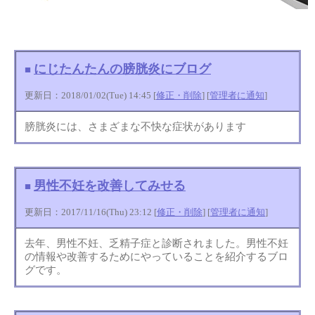
にじたんたんの膀胱炎にブログ
■
更新日：2018/01/02(Tue) 14:45 [
修正・削除
] [
管理者に通知
]
膀胱炎には、さまざまな不快な症状があります
男性不妊を改善してみせる
■
更新日：2017/11/16(Thu) 23:12 [
修正・削除
] [
管理者に通知
]
去年、男性不妊、乏精子症と診断されました。男性不妊
の情報や改善するためにやっていることを紹介するブロ
グです。