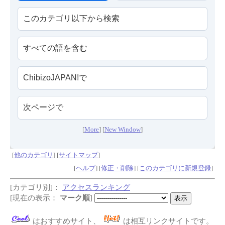
[
More
] [
New Window
]
[
他のカテゴリ
] [
サイトマップ
]
[
ヘルプ
] [
修正・削除
] [
このカテゴリに新規登録
]
[カテゴリ別]：
アクセスランキング
[現在の表示：
マーク順
]
はおすすめサイト、
は相互リンクサイトです。