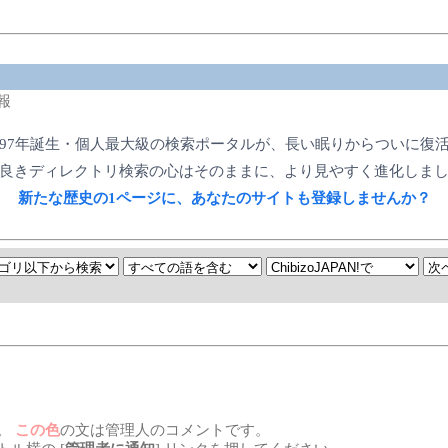
報
997年誕生・個人最大級の検索ポータルが、長い眠りからついに復
良きディレクトリ検索の心はそのままに、より見やすく進化しま
新たな歴史の1ページに、あなたのサイトも登録しませんか？
。
この色
の文は管理人のコメントです。