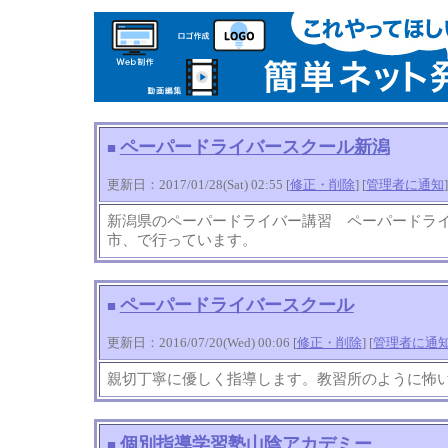
ペーパードライバースクール新潟
■
更新日：2017/01/28(Sat) 02:55 [
修正・削除
] [
管理者に通知
]
新潟県のペーパードライバー講習 ペーパードラ
市、で行っています。
ペーパードライバースクール
■
更新日：2016/07/20(Wed) 00:06 [
修正・削除
] [
管理者に通
親切丁寧に優しく指導します。教習所のように怖
個別指導学習塾山陰アカデミー
■