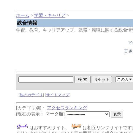
ホーム
>
学習・キャリア
>
総合情報
学習、教育、キャリアアップ、就職・転職に関する総合情
1
古き
[
他のカテゴリ
] [
サイトマップ
]
[カテゴリ別]：
アクセスランキング
[現在の表示：
マーク順
]
はおすすめサイト、
は相互リンクサイトです