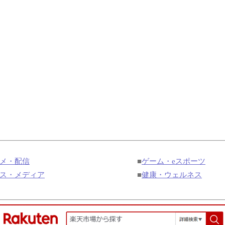
メ・配信
■
ゲーム・eスポーツ
ス・メディア
■
健康・ウェルネス