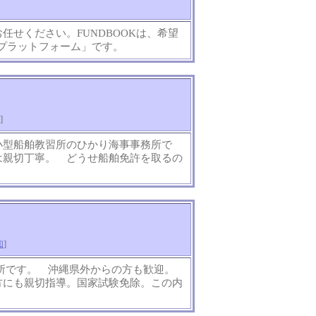
お任せください。FUNDBOOKは、希望
Aプラットフォーム」です。
]
小型船舶教習所のひかり海事事務所で
は親切丁寧。 どうせ船舶免許を取るの
知
]
務所です。 沖縄県外からの方も歓迎。
方にも親切指導。国家試験免除。この内