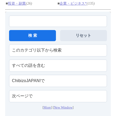
■
投資・副業
(26)
■
企業・ビジネス*
(135)
[
More
] [
New Window
]