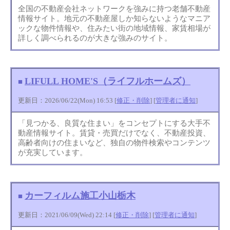
全国の不動産会社ネットワークを強みに持つ老舗不動産
情報サイト。地元の不動産屋しか知らないようなマニア
ックな物件情報や、住みたい街の地域情報、家賃相場が
詳しく調べられるのが大きな強みのサイト。
LIFULL HOME'S（ライフルホームズ）
■
更新日：2026/06/22(Mon) 16:53 [
修正・削除
] [
管理者に通知
]
「見つかる、良質な住まい」をコンセプトにする大手不
動産情報サイト。賃貸・売買だけでなく、不動産投資、
高齢者向けの住まいなど、独自の物件検索やコンテンツ
が充実しています。
カーフィルム施工小山栃木
■
更新日：2021/06/09(Wed) 22:14 [
修正・削除
] [
管理者に通知
]