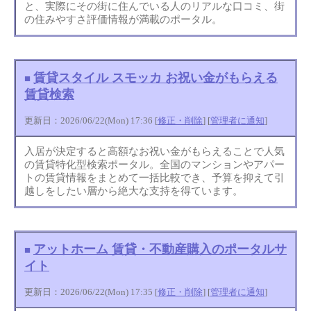
と、実際にその街に住んでいる人のリアルな口コミ、街
の住みやすさ評価情報が満載のポータル。
賃貸スタイル スモッカ お祝い金がもらえる
■
賃貸検索
更新日：2026/06/22(Mon) 17:36 [
修正・削除
] [
管理者に通知
]
入居が決定すると高額なお祝い金がもらえることで人気
の賃貸特化型検索ポータル。全国のマンションやアパー
トの賃貸情報をまとめて一括比較でき、予算を抑えて引
越しをしたい層から絶大な支持を得ています。
アットホーム 賃貸・不動産購入のポータルサ
■
イト
更新日：2026/06/22(Mon) 17:35 [
修正・削除
] [
管理者に通知
]