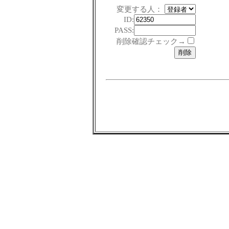
変更する人：
ID:
PASS:
削除確認チェック→