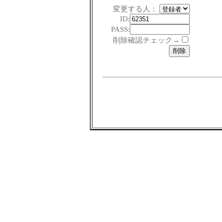
変更する人：
ID:
PASS:
削除確認チェック→