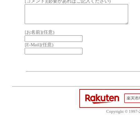
[コメント](必要があればご記入ください)
[お名前](任意)
[E-Mail](任意)
Copyright © 1997-20