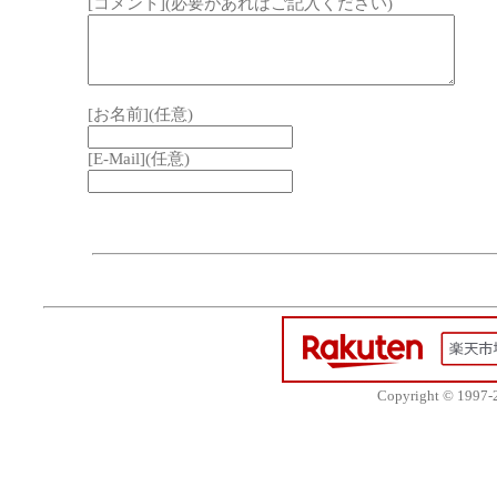
[コメント](必要があればご記入ください)
[お名前](任意)
[E-Mail](任意)
Copyright © 1997-20