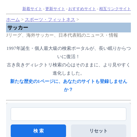
新着サイト
-
更新サイト
-
おすすめサイト
-
相互リンクサイト
ホーム
>
スポーツ・フィットネス
>
サッカー
Jリーグ、海外サッカー、日本代表戦のニュース・情報
1997年誕生・個人最大級の検索ポータルが、長い眠りからつ
いに復活！
古き良きディレクトリ検索の心はそのままに、より見やすく
進化しました。
新たな歴史の1ページに、あなたのサイトも登録しません
か？