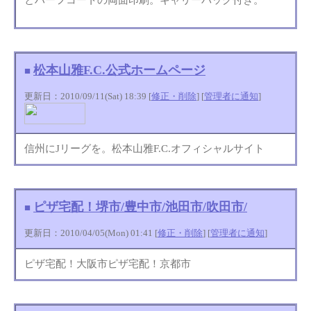
松本山雅F.C.公式ホームページ
■
更新日：2010/09/11(Sat) 18:39 [
修正・削除
] [
管理者に通知
]
信州にJリーグを。松本山雅F.C.オフィシャルサイト
ピザ宅配！堺市/豊中市/池田市/吹田市/
■
更新日：2010/04/05(Mon) 01:41 [
修正・削除
] [
管理者に通知
]
ピザ宅配！大阪市ピザ宅配！京都市