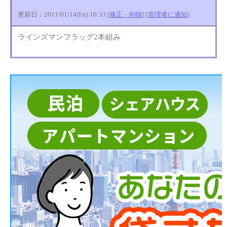
更新日：2011/01/14(Fri) 10:33 [
修正・削除
] [
管理者に通知
]
ラインズマンフラッグ2本組み