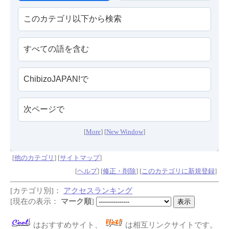
[
More
] [
New Window
]
[
他のカテゴリ
] [
サイトマップ
]
[
ヘルプ
] [
修正・削除
] [
このカテゴリに新規登録
]
[カテゴリ別]：
アクセスランキング
[現在の表示：
マーク順
]
はおすすめサイト、
は相互リンクサイトです。