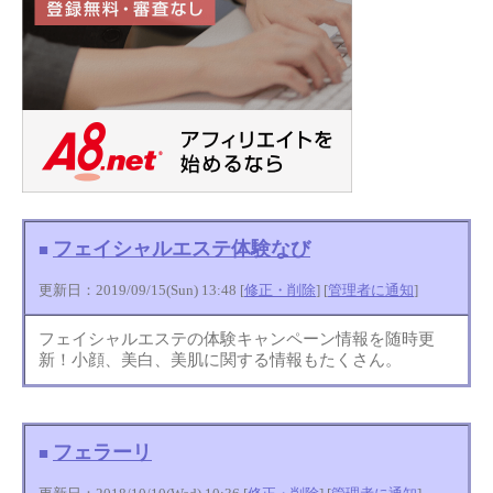
フェイシャルエステ体験なび
■
更新日：2019/09/15(Sun) 13:48 [
修正・削除
] [
管理者に通知
]
フェイシャルエステの体験キャンペーン情報を随時更
新！小顔、美白、美肌に関する情報もたくさん。
フェラーリ
■