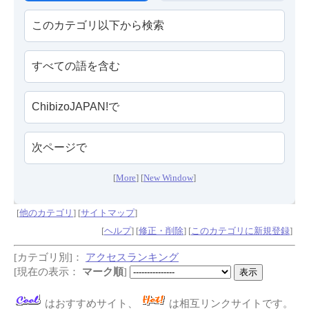
[
More
] [
New Window
]
[
他のカテゴリ
] [
サイトマップ
]
[
ヘルプ
] [
修正・削除
] [
このカテゴリに新規登録
]
[カテゴリ別]：
アクセスランキング
[現在の表示：
マーク順
]
はおすすめサイト、
は相互リンクサイトです。