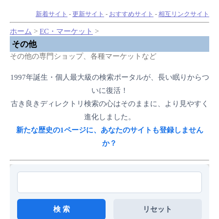
新着サイト
-
更新サイト
-
おすすめサイト
-
相互リンクサイト
ホーム
>
EC・マーケット
>
その他
その他の専門ショップ、各種マーケットなど
1997年誕生・個人最大級の検索ポータルが、長い眠りからつ
いに復活！
古き良きディレクトリ検索の心はそのままに、より見やすく
進化しました。
新たな歴史の1ページに、あなたのサイトも登録しません
か？