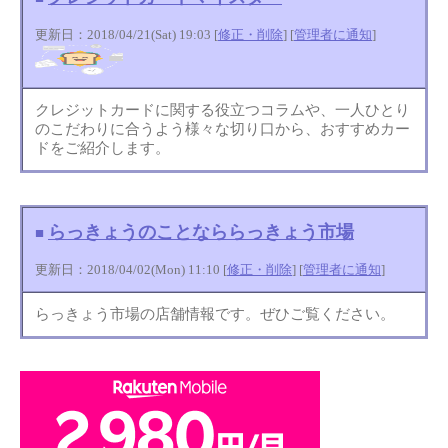
更新日：2018/04/21(Sat) 19:03 [
修正・削除
] [
管理者に通知
]
クレジットカードに関する役立つコラムや、一人ひとり
のこだわりに合うよう様々な切り口から、おすすめカー
ドをご紹介します。
らっきょうのことなららっきょう市場
■
更新日：2018/04/02(Mon) 11:10 [
修正・削除
] [
管理者に通知
]
らっきょう市場の店舗情報です。ぜひご覧ください。