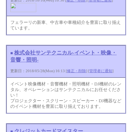
更新日：2018/10/10(Wed) 10:36 [
修正・削除
] [
管理者に通知
]
フェラーリの新車、中古車や車種紹介を豊富に取り揃え
ています。
株式会社サンテクニカル-イベント・映像・
■
音響・照明-
更新日：2018/05/28(Mon) 16:13 [
修正・削除
] [
管理者に通知
]
イベント映像機材・音響機材・照明機材・DJ機材のレン
タル、オペレーションはサンテクニカルにお任せくださ
い！
プロジェクター・スクリーン・スピーカー・DJ機器など
のイベント機材を豊富に取り揃えております。
クレジットカードマイスター
■