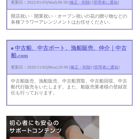
更新日：2022/01/05(Wed) 09:59 [
修正・削除
] [
管理者に通知
]
開店祝い・開業祝い・オープン祝いの花の贈り物などの
各種フラワーアレンジメントはお任せください。
中古船、中古ボート、漁船販売、仲介｜中古
■
船.com
更新日：2020/11/02(Mon) 20:06 [
修正・削除
] [
管理者に通知
]
中古船販売、漁船販売、中古船買取、中古船回収、中古
船代行販売をいたします。また、船販売業者様の登録宣
伝も行っております。