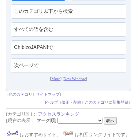
[
More
] [
New Window
]
[
他のカテゴリ
] [
サイトマップ
]
[
ヘルプ
] [
修正・削除
] [
このカテゴリに新規登録
]
[カテゴリ別]：
アクセスランキング
[現在の表示：
マーク順
]
はおすすめサイト、
は相互リンクサイトです。