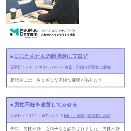
にじたんたんの膀胱炎にブログ
■
更新日：2018/01/02(Tue) 14:45 [
修正・削除
] [
管理者に通知
]
膀胱炎には、さまざまな不快な症状があります
男性不妊を改善してみせる
■
更新日：2017/11/16(Thu) 23:12 [
修正・削除
] [
管理者に通知
]
去年、男性不妊、乏精子症と診断されました。男性不妊