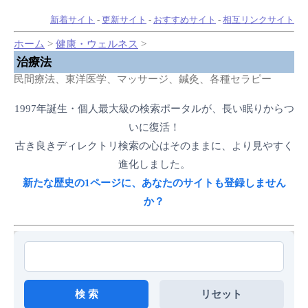
新着サイト
-
更新サイト
-
おすすめサイト
-
相互リンクサイト
ホーム
>
健康・ウェルネス
>
治療法
民間療法、東洋医学、マッサージ、鍼灸、各種セラピー
1997年誕生・個人最大級の検索ポータルが、長い眠りからつ
いに復活！
古き良きディレクトリ検索の心はそのままに、より見やすく
進化しました。
新たな歴史の1ページに、あなたのサイトも登録しません
か？