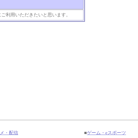
にご利用いただきたいと思います。
メ・配信
■
ゲーム・eスポーツ