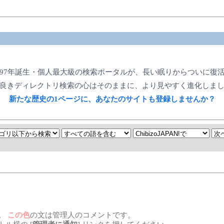
997年誕生・個人最大級の検索ポータルが、長い眠りからついに復
良きディレクトリ検索の心はそのままに、より見やすく進化しま
新たな歴史の1ページに、あなたのサイトも登録しませんか？
。
この色
の文は管理人のコメントです。