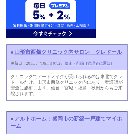
山形市西條クリニック内サロン クレドール
■
更新日：2015/04/10(Fri) 07:28 [
修正・削除
] [
管理者に通知
]
クリニックでアートメイクが受けられるのは東北でクレ
ドールだけ。山形市西條クリニック内にあり、看護師が
安全に施術します。仙台・宮城・福島・秋田からもご来
院されます。
アルトホーム：盛岡市の新築一戸建てマイホ
■
ーム