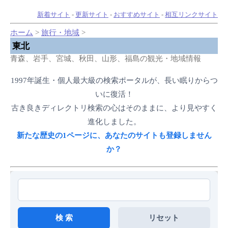
新着サイト
-
更新サイト
-
おすすめサイト
-
相互リンクサイト
ホーム
>
旅行・地域
>
東北
青森、岩手、宮城、秋田、山形、福島の観光・地域情報
1997年誕生・個人最大級の検索ポータルが、長い眠りからつ
いに復活！
古き良きディレクトリ検索の心はそのままに、より見やすく
進化しました。
新たな歴史の1ページに、あなたのサイトも登録しません
か？