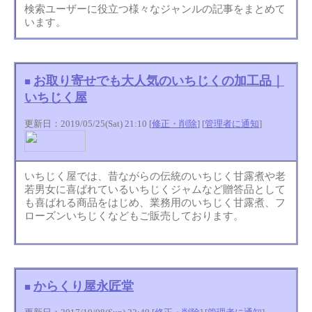
検索ユーザーに役立つ様々なジャンルの記事をまとめて
います。
お取り寄せでも大人気のいちじくの加工品｜
■
いちじく屋
更新日：2019/05/25(Sat) 21:10 [
修正・削除
] [
管理者に通知
]
いちじく屋では、昔ながらの伝統のいちじく甘露煮や老
若男女に喜ばれているいちじくジャムなど贈答品として
も喜ばれる商品をはじめ、業務用のいちじく甘露煮、フ
ローズンいちじくなどもご販売しております。
からくり屋永匠堂
■