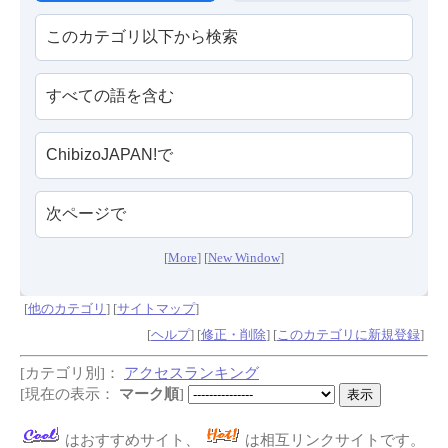
[
More
] [
New Window
]
[
他のカテゴリ
] [
サイトマップ
]
[
ヘルプ
] [
修正・削除
] [
このカテゴリに新規登録
]
[カテゴリ別]：
アクセスランキング
[現在の表示：
マーク順
]
はおすすめサイト、
は相互リンクサイトです。