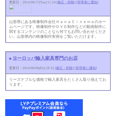
更新日：2014/06/17(Tue) 11:24 [
修正・削除
] [
管理者に通知
]
山形県にある映像制作会社ＨａｎａＣｉｎｅｍａのホー
ムページです。映像制作やＤＶＤ制作などの動画制作に
関するコンテンツのことなら何でもお問い合わせくださ
い。山形県内の映像制作実例をご覧いただけます。
ヨーロッパ輸入家具専門のお店
■
更新日：2014/06/06(Fri) 18:32 [
修正・削除
] [
管理者に通知
]
リーズナブルな価格で輸入家具をたくさん取り揃えてお
ります。