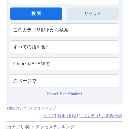
[
More
] [
New Window
]
[
他のカテゴリ
] [
サイトマップ
]
[
ヘルプ
] [
修正・削除
] [
このカテゴリに新規登録
]
[カテゴリ別]：
アクセスランキング