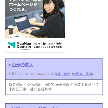
山形の求人
■
更新日：2016/06/20(Mon) 19:28 [
修正・削除
] [
管理者に通知
]
商業施設・文化施設、病院や医療施設の内装工事及び造
作家具工事 株式会社駒林