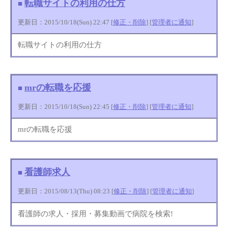
転職サイトの利用の仕方
■
更新日：2015/10/18(Sun) 22:47 [
修正・削除
] [
管理者に通知
]
転職サイトの利用の仕方
mrの転職を応援
■
更新日：2015/10/18(Sun) 22:45 [
修正・削除
] [
管理者に通知
]
mrの転職を応援
看護師求人
■
更新日：2015/08/13(Thu) 08:23 [
修正・削除
] [
管理者に通知
]
看護師の求人・採用・募集動画で病院を検索!