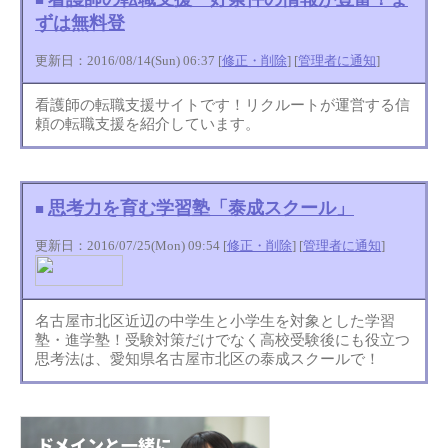
ずは無料登
更新日：2016/08/14(Sun) 06:37 [
修正・削除
] [
管理者に通知
]
看護師の転職支援サイトです！リクルートが運営する信
頼の転職支援を紹介しています。
思考力を育む学習塾「泰成スクール」
■
更新日：2016/07/25(Mon) 09:54 [
修正・削除
] [
管理者に通知
]
名古屋市北区近辺の中学生と小学生を対象とした学習
塾・進学塾！受験対策だけでなく高校受験後にも役立つ
思考法は、愛知県名古屋市北区の泰成スクールで！