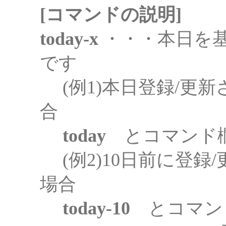
[コマンドの説明]
today-x
・・・本日を
です
(例1)本日登録/更
合
today
とコマンド
(例2)10日前に登録
場合
today-10
とコマン