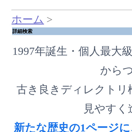
ホーム
>
詳細検索
1997年誕生・個人最
から
古き良きディレクトリ
見やすく
新たな歴史の1ページ