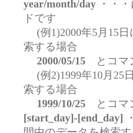
year/month/day
・・・
ドです
(例1)2000年5月1
索する場合
2000/05/15
とコマン
(例2)1999年10月
索する場合
1999/10/25
とコマン
[start_day]-[end_day]
間中のデータを検索す