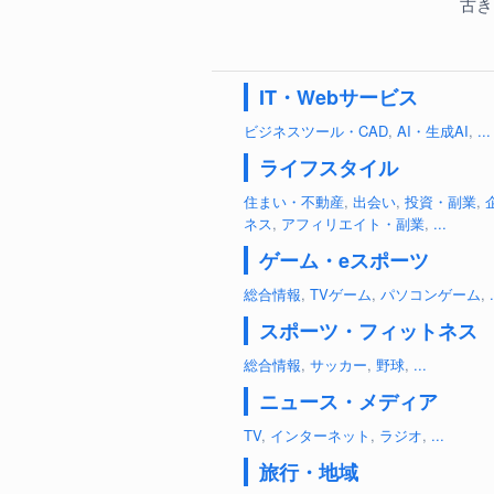
古き
IT・Webサービス
ビジネスツール・CAD
,
AI・生成AI
,
...
ライフスタイル
住まい・不動産
,
出会い
,
投資・副業
,
ネス
,
アフィリエイト・副業
,
...
ゲーム・eスポーツ
総合情報
,
TVゲーム
,
パソコンゲーム
,
.
スポーツ・フィットネス
総合情報
,
サッカー
,
野球
,
...
ニュース・メディア
TV
,
インターネット
,
ラジオ
,
...
旅行・地域