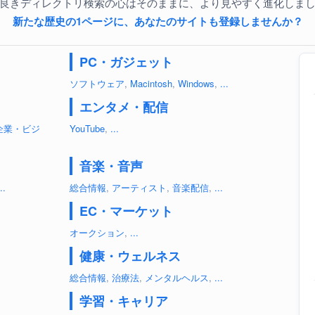
良きディレクトリ検索の心はそのままに、より見やすく進化しま
新たな歴史の1ページに、あなたのサイトも登録しませんか？
PC・ガジェット
ソフトウェア
,
Macintosh
,
Windows
,
...
エンタメ・配信
企業・ビジ
YouTube
,
...
音楽・音声
..
総合情報
,
アーティスト
,
音楽配信
,
...
EC・マーケット
オークション
,
...
健康・ウェルネス
総合情報
,
治療法
,
メンタルヘルス
,
...
学習・キャリア