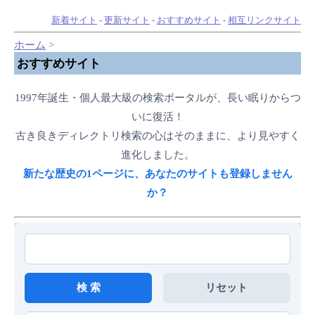
新着サイト
-
更新サイト
-
おすすめサイト
-
相互リンクサイト
ホーム
>
おすすめサイト
1997年誕生・個人最大級の検索ポータルが、長い眠りからつ
いに復活！
古き良きディレクトリ検索の心はそのままに、より見やすく
進化しました。
新たな歴史の1ページに、あなたのサイトも登録しません
か？