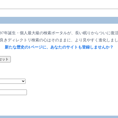
997年誕生・個人最大級の検索ポータルが、長い眠りからついに復
良きディレクトリ検索の心はそのままに、より見やすく進化しま
新たな歴史の1ページに、あなたのサイトも登録しませんか？