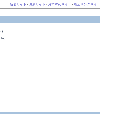
新着サイト
-
更新サイト
-
おすすめサイト
-
相互リンクサイト
活！
した。