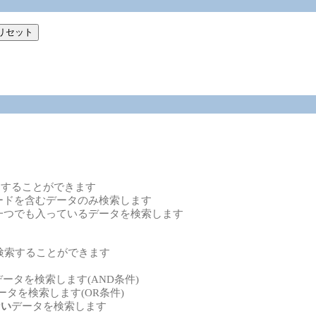
定することができます
ードを含むデータのみ検索します
一つでも入っているデータを検索します
検索することができます
データを検索します(AND条件)
ータを検索します(OR条件)
ない
データを検索します