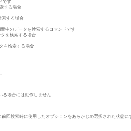
ドです
検索する場合
を検索する場合
期間中のデータを検索するコマンドです
ータを検索する場合
ータを検索する場合
ん
している場合には動作しません
に前回検索時に使用したオプションをあらかじめ選択された状態に