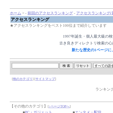
ホーム
> -
前回のアクセスランキング
-
アクセスランキング(
アクセスランキング
★アクセスランキングをベスト100位まで紹介しています
1997年誕生・個人最大級の
古き良きディレクトリ検索の心
新たな歴史の1ページに
[
他のカテゴリ
] [
サイトマップ
]
ランキン
【その他のカテゴリ】
[
↑ページTOPへ
]
■
PC・ガジェット
■
エンタメ・配信